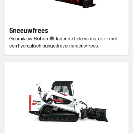
Sneeuwfrees
Gebruik uw Bobcat®-lader de hele winter door met
een hydraulisch aangedreven sneeuwfrees.