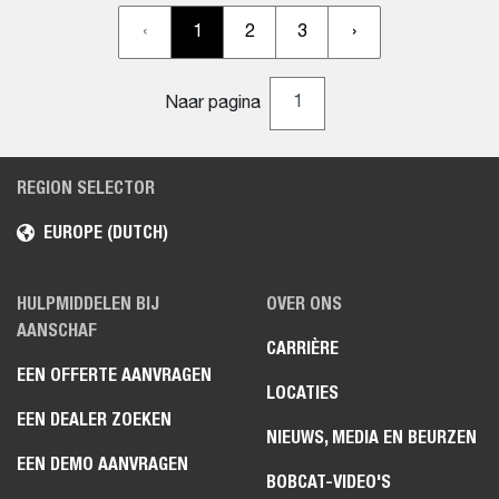
‹
1
2
3
›
Naar pagina
REGION SELECTOR
EUROPE (DUTCH)
HULPMIDDELEN BIJ
OVER ONS
AANSCHAF
CARRIÈRE
EEN OFFERTE AANVRAGEN
LOCATIES
EEN DEALER ZOEKEN
NIEUWS, MEDIA EN BEURZEN
EEN DEMO AANVRAGEN
BOBCAT-VIDEO'S