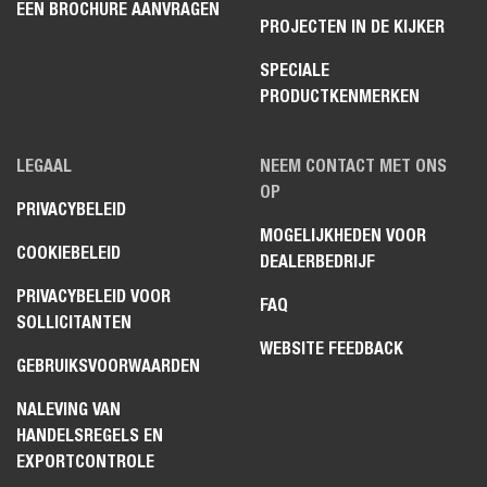
EEN BROCHURE AANVRAGEN
PROJECTEN IN DE KIJKER
SPECIALE
PRODUCTKENMERKEN
LEGAAL
NEEM CONTACT MET ONS
OP
PRIVACYBELEID
MOGELIJKHEDEN VOOR
COOKIEBELEID
DEALERBEDRIJF
PRIVACYBELEID VOOR
FAQ
SOLLICITANTEN
WEBSITE FEEDBACK
GEBRUIKSVOORWAARDEN
NALEVING VAN
HANDELSREGELS EN
EXPORTCONTROLE