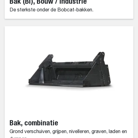
Bak (BI), Bouw / industrie
De sterkste onder de Bobcat-bakken.
Bak, combinatie
Grond verschuiven, grijpen, nivelleren, graven, laden en