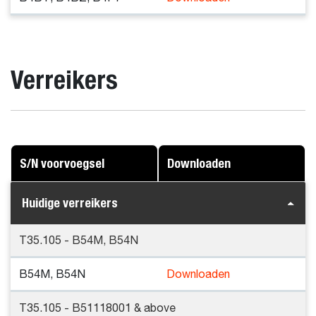
Verreikers
S/N voorvoegsel
Downloaden
Huidige verreikers
T35.105 - B54M, B54N
B54M, B54N
Downloaden
T35.105 - B51118001 & above