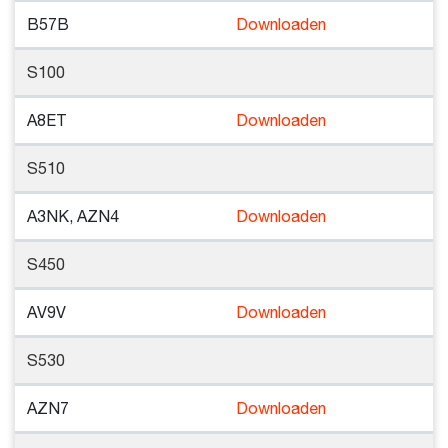
B57B
Downloaden
S100
A8ET
Downloaden
S510
A3NK, AZN4
Downloaden
S450
AV9V
Downloaden
S530
AZN7
Downloaden