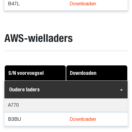
B47L
Downloaden
AWS-wielladers
S/N voorvoegsel
Downloaden
Oudere laders
A770
B3BU
Downloaden