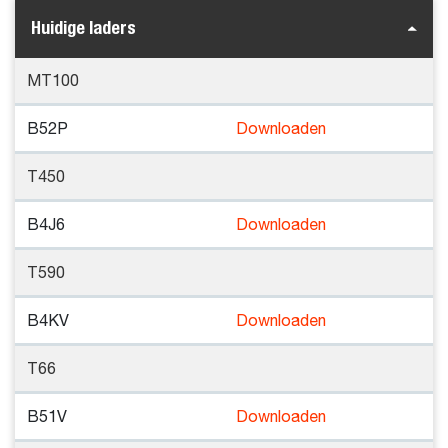
Huidige laders
MT100
B52P
Downloaden
T450
B4J6
Downloaden
T590
B4KV
Downloaden
T66
B51V
Downloaden