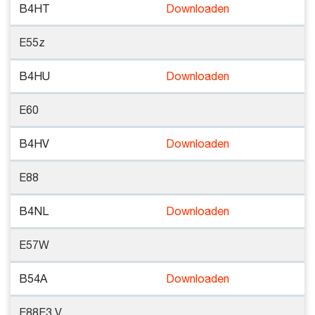
B4HT
Downloaden
E55z
B4HU
Downloaden
E60
B4HV
Downloaden
E88
B4NL
Downloaden
E57W
B54A
Downloaden
E88E3 V