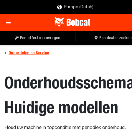
Europe (Dutch)
Een offerte aanvragen
Een dealer zoeken
Onderdelen en Service
Onderhoudsschema
Huidige modellen
Houd uw machine in topconditie met periodiek onderhoud.