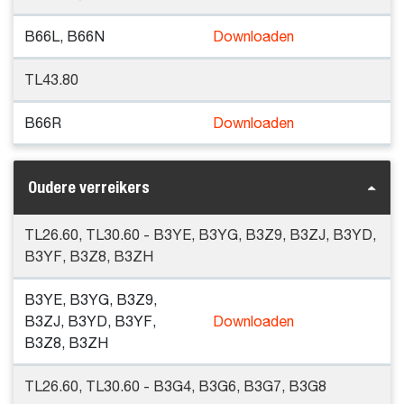
B66L, B66N
Downloaden
TL43.80
B66R
Downloaden
Oudere verreikers
TL26.60, TL30.60 - B3YE, B3YG, B3Z9, B3ZJ, B3YD,
B3YF, B3Z8, B3ZH
B3YE, B3YG, B3Z9,
B3ZJ, B3YD, B3YF,
Downloaden
B3Z8, B3ZH
TL26.60, TL30.60 - B3G4, B3G6, B3G7, B3G8