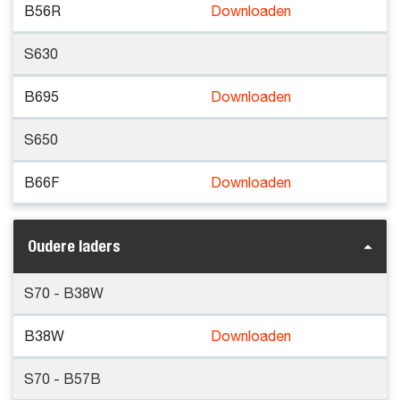
B56R
Downloaden
S630
B695
Downloaden
S650
B66F
Downloaden
Oudere laders
S70 - B38W
B38W
Downloaden
S70 - B57B