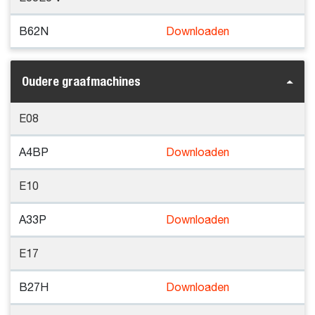
B62N
Downloaden
Oudere graafmachines
E08
A4BP
Downloaden
E10
A33P
Downloaden
E17
B27H
Downloaden