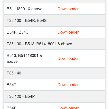
B51118001 & above
Downloaden
T35.130 - B54R, B54S
B54R, B54S
Downloaden
T35.130 - B513, B51418001 & above
B513, B51418001 &
Downloaden
above
T35.140
B54T
Downloaden
T36.120 - B54P
B54P
Downloaden