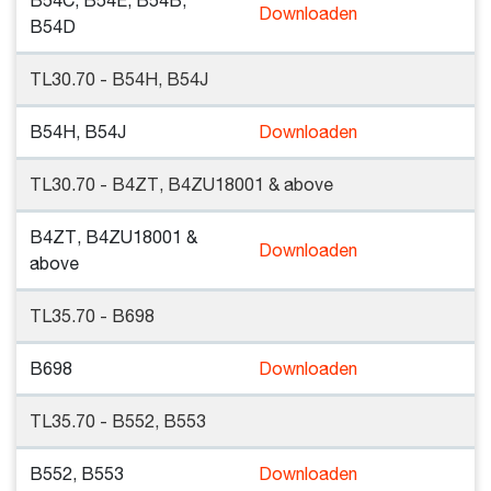
B54C, B54E, B54B,
Downloaden
B54D
TL30.70 - B54H, B54J
B54H, B54J
Downloaden
TL30.70 - B4ZT, B4ZU18001 & above
B4ZT, B4ZU18001 &
Downloaden
above
TL35.70 - B698
B698
Downloaden
TL35.70 - B552, B553
B552, B553
Downloaden