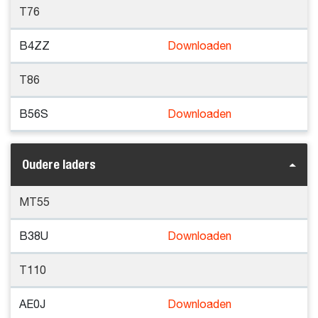
T76
B4ZZ
Downloaden
T86
B56S
Downloaden
Oudere laders
MT55
B38U
Downloaden
T110
AE0J
Downloaden