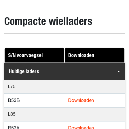
Compacte wielladers
S/N voorvoegsel
Downloaden
Huidige laders
L75
B53B
Downloaden
L85
B53A
Downloaden