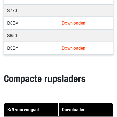
S770
B3BV
Downloaden
S850
B3BY
Downloaden
Compacte rupsladers
S/N voorvoegsel
Downloaden