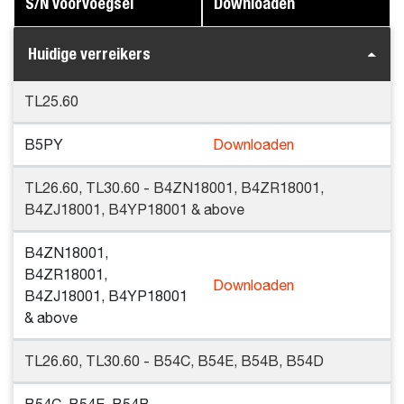
S/N voorvoegsel
Downloaden
Huidige verreikers
TL25.60
B5PY
Downloaden
TL26.60, TL30.60 - B4ZN18001, B4ZR18001,
B4ZJ18001, B4YP18001 & above
B4ZN18001,
B4ZR18001,
Downloaden
B4ZJ18001, B4YP18001
& above
TL26.60, TL30.60 - B54C, B54E, B54B, B54D