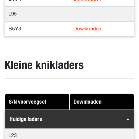
L95
B5Y3
Downloaden
Kleine knikladers
S/N voorvoegsel
Downloaden
Huidige laders
L23