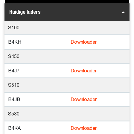
Huidige laders
S100
B4KH
Downloaden
S450
B4J7
Downloaden
S510
B4JB
Downloaden
S530
B4KA
Downloaden