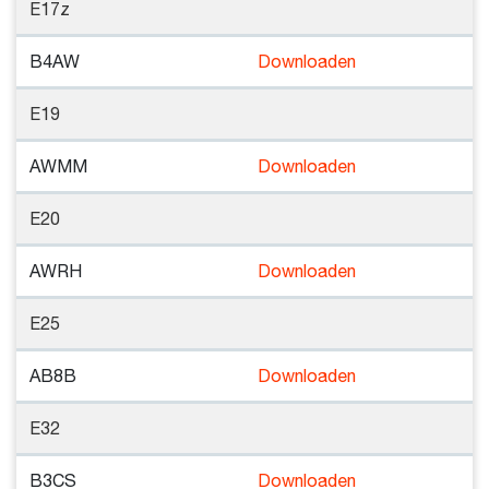
E17z
B4AW
Downloaden
E19
AWMM
Downloaden
E20
AWRH
Downloaden
E25
AB8B
Downloaden
E32
B3CS
Downloaden