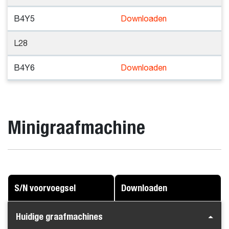
B4Y5
Downloaden
L28
B4Y6
Downloaden
Minigraafmachine
S/N voorvoegsel
Downloaden
Huidige graafmachines