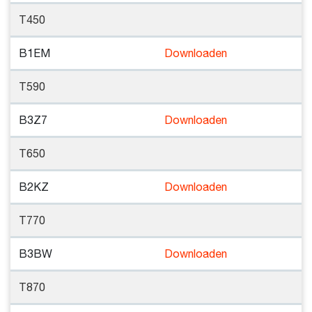
T450
B1EM
Downloaden
T590
B3Z7
Downloaden
T650
B2KZ
Downloaden
T770
B3BW
Downloaden
T870