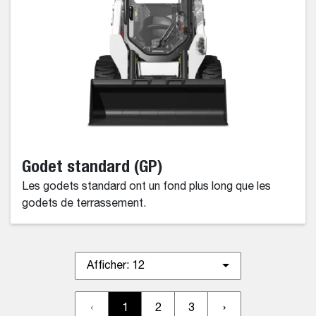
Godet standard (GP)
Les godets standard ont un fond plus long que les
godets de terrassement.
Afficher:
12
‹
1
2
3
›