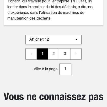
Yohann, qui travaille pour l’entreprise Tri Ouest, un
leader dans le secteur du tri des déchets, a dix ans
d’expérience dans l’utilisation de machines de
manutention des déchets.
Afficher:
12
‹
1
2
3
›
Aller à la page
Vous ne connaissez pas