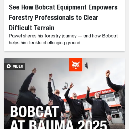
See How Bobcat Equipment Empowers
Forestry Professionals to Clear
Difficult Terrain
Paweł shares his forestry journey — and how Bobcat
helps him tackle challenging ground.
VIDEO