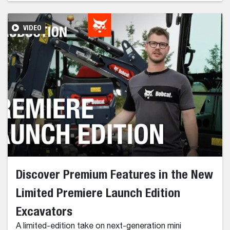
VIDEO
Discover Premium Features in the New
Limited Premiere Launch Edition
Excavators
A limited-edition take on next-generation mini