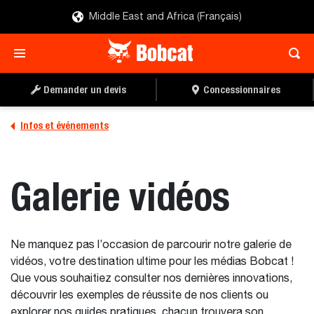
Middle East and Africa (Français)
Demander un devis
Concessionnaires
Infos et événements
Galerie vidéos
Ne manquez pas l’occasion de parcourir notre galerie de
vidéos, votre destination ultime pour les médias Bobcat !
Que vous souhaitiez consulter nos dernières innovations,
découvrir les exemples de réussite de nos clients ou
explorer nos guides pratiques, chacun trouvera son