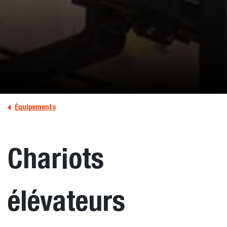
Équipements
Chariots
élévateurs