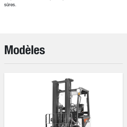
sûres.
Modèles