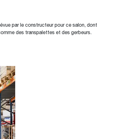
évue par le constructeur pour ce salon, dont
n comme des transpalettes et des gerbeurs.