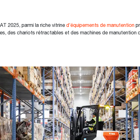
T 2025, parmi la riche vitrine
d’équipements de manutention
pr
ques, des chariots rétractables et des machines de manutentio