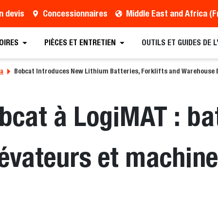
n devis
Concessionnaires
OIRES
PIÈCES ET ENTRETIEN
OUTILS ET GUIDES DE 
sa
Bobcat Introduces New Lithium Batteries, Forklifts and Warehouse
cat à LogiMAT : bat
élévateurs et machin