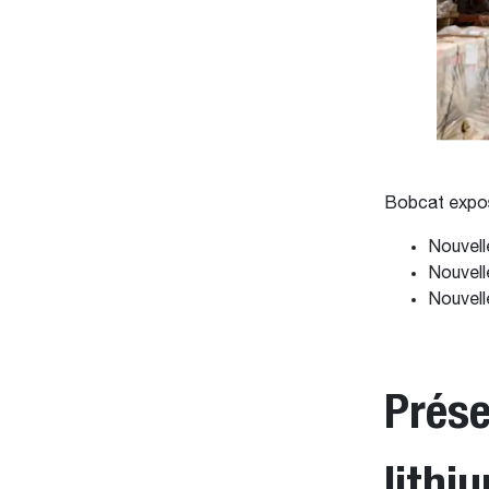
Bobcat expos
Nouvel
Nouvel
Nouvelle
Prése
lithi