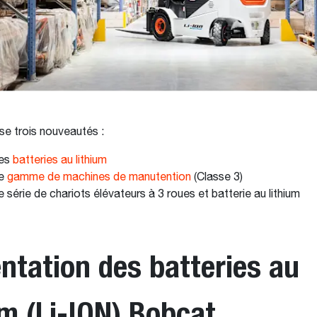
e trois nouveautés :
les
batteries au lithium
le
gamme de machines de manutention
(Classe 3)
 série de chariots élévateurs à 3 roues et batterie au lithium
ntation des batteries au
um (Li-ION) Bobcat