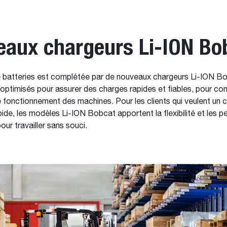
aux chargeurs Li-ION Bo
batteries est complétée par de nouveaux chargeurs Li-ION B
 optimisés pour assurer des charges rapides et fiables, pour co
de fonctionnement des machines. Pour les clients qui veulent un 
de, les modèles Li-ION Bobcat apportent la flexibilité et les 
ur travailler sans souci.