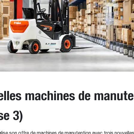
lles machines de manute
se 3)
ise son offre de machines de manutention avec trois nouvelles 