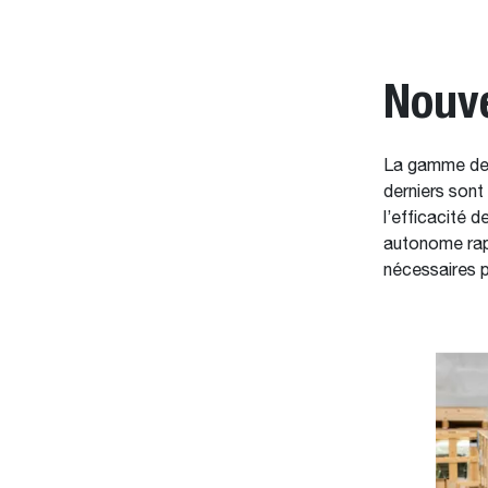
Nouve
La gamme de 
derniers sont
l’efficacité 
autonome rapi
nécessaires po