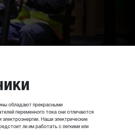
чики
шины обладают прекрасными
телей переменного тока они отличаются
 электроэнергии. Наши электрические
редстоит ли им работать с легкими или