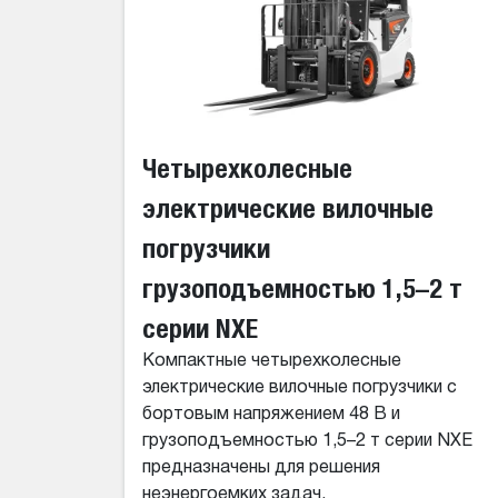
Четырехколесные
электрические вилочные
погрузчики
грузоподъемностью 1,5–2 т
серии NXE
Компактные четырехколесные
электрические вилочные погрузчики с
бортовым напряжением 48 В и
грузоподъемностью 1,5–2 т серии NXE
предназначены для решения
неэнергоемких задач.