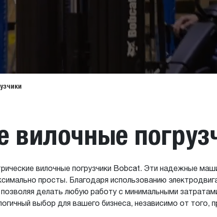
рузчики
е вилочные погруз
трические вилочные погрузчики Bobcat. Эти надежные ма
ксимально просты. Благодаря использованию электродвига
позволяя делать любую работу с минимальными затратами
огичный выбор для вашего бизнеса, независимо от того, п