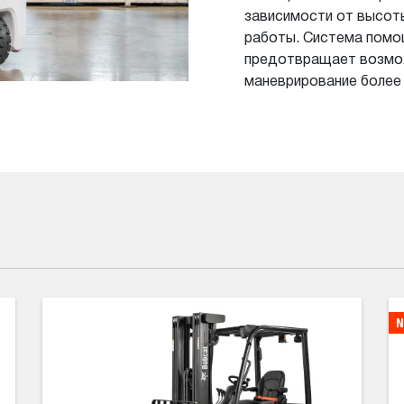
зависимости от высот
работы. Система помо
предотвращает возмож
маневрирование более
N