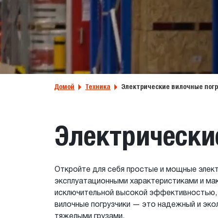
Домой
Техника
Электрические вилочные пог
Электрически
Откройте для себя простые и мощные элек
эксплуатационными характеристиками и ма
исключительной высокой эффективностью, 
вилочные погрузчики — это надежный и экол
тяжелыми грузами.