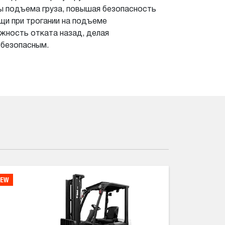
ы подъема груза, повышая безопасность
щи при трогании на подъеме
ность отката назад, делая
 безопасным.
EW