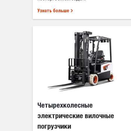
Узнать больше
Четырехколесные
электрические вилочные
погрузчики