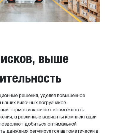
исков, выше
ительность
ционные решения, уделяя повышенное
 наших вилочных погрузчиков.
чный тормоз исключает возможность
жения, а различные варианты комплектации
позволяют добиться оптимальной
ть движения регулируется автоматически в