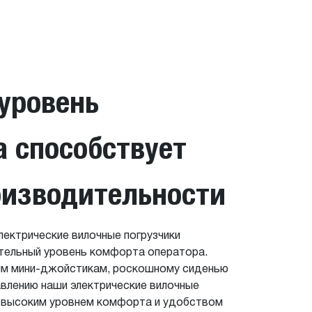
уровень
 способствует
оизводительности
ектрические вилочные погрузчики
тельный уровень комфорта оператора.
ым мини-джойстикам, роскошному сиденью
влению наши электрические вилочные
я высоким уровнем комфорта и удобством