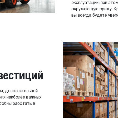
эксплуатации, при это
окружающую среду. Кр
вы всегда будете увер
вестиций
ы, дополнительной
ния наиболее важных
собны работать в