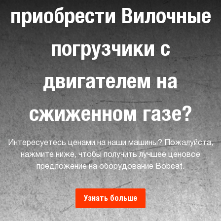
приобрести Вилочные
погрузчики с
двигателем на
сжиженном газе?
Интересуетесь ценами на наши машины? Пожалуйста,
нажмите ниже, чтобы получить лучшее ценовое
предложение на оборудование Bobcat.
Узнать больше