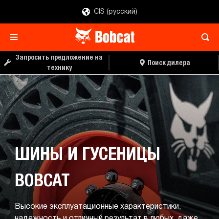
CIS (русский)
Запросить предложение на
Поиск дилера
технику
ШИНЫ И ГУСЕНИЦЫ
BOBCAT
Высокие эксплуатационные характеристики,
надежность и отличный результат в любых, даже