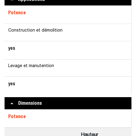
Potence
Construction et démolition
yes
Levage et manutention
yes
Dimensions
Potence
Hauteur
L