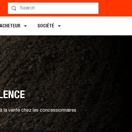
ouver un concessionnaire
L’ACHETEUR
SOCIÉTÉ
LENCE
 la vente chez les concessionnaires