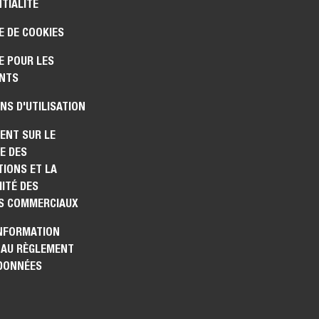
TIALITÉ
E DE COOKIES
E POUR LES
NTS
NS D'UTILISATION
ENT SUR LE
E DES
IONS ET LA
ITÉ DES
S COMMERCIAUX
INFORMATION
 AU RÈGLEMENT
 DONNÉES