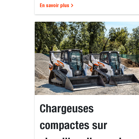
En savoir plus
Chargeuses
compactes sur