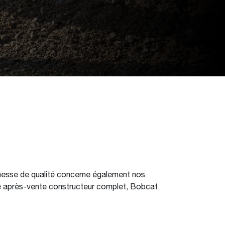
omesse de qualité concerne également nos
ce après-vente constructeur complet, Bobcat