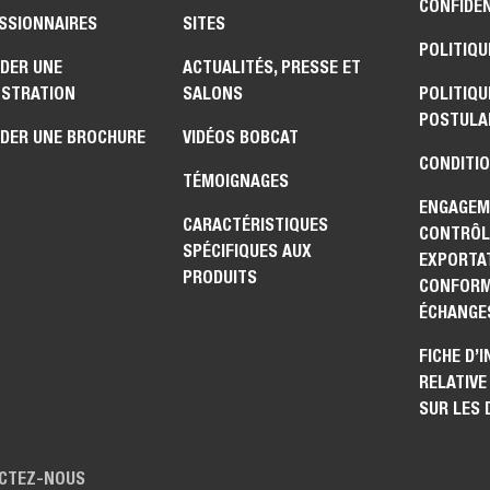
CONFIDEN
SSIONNAIRES
SITES
POLITIQU
DER UNE
ACTUALITÉS, PRESSE ET
STRATION
SALONS
POLITIQU
POSTULA
DER UNE BROCHURE
VIDÉOS BOBCAT
CONDITIO
TÉMOIGNAGES
ENGAGEM
CARACTÉRISTIQUES
CONTRÔL
SPÉCIFIQUES AUX
EXPORTAT
PRODUITS
CONFORM
ÉCHANGE
FICHE D’
RELATIVE
SUR LES
CTEZ-NOUS