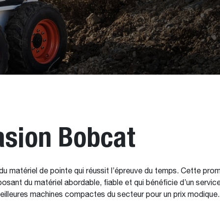
asion Bobcat
 matériel de pointe qui réussit l’épreuve du temps. Cette pr
sant du matériel abordable, fiable et qui bénéficie d’un servi
eilleures machines compactes du secteur pour un prix modique.