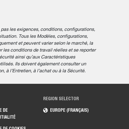
e pas les exigences, conditions, configurations,
ituation. Tous les Modèles, configurations,
niquement et peuvent varier selon le marché, la
 les conditions de travail réelles et se reporter
écurité ainsi qu’aux Caractéristiques
lisés. Ils doivent également consulter un
 à l’Entretien, à l’achat ou à la Sécurité.
REGION SELECTOR
E DE
EUROPE (FRANÇAIS)
TIALITÉ
E DE COOKIES