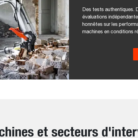
Des tests authentiques. D
évaluations indépendante
honnêtes sur les performanc
machines en conditions ré
hines et secteurs d'inte