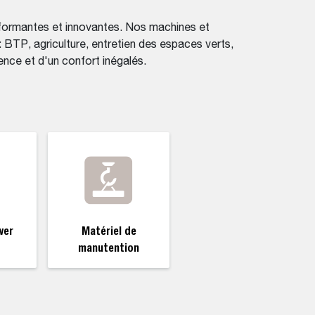
erformantes et innovantes. Nos machines et
 BTP, agriculture, entretien des espaces verts,
ence et d'un confort inégalés.
wer
Matériel de
manutention