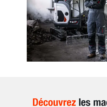
Découvrez
les mac