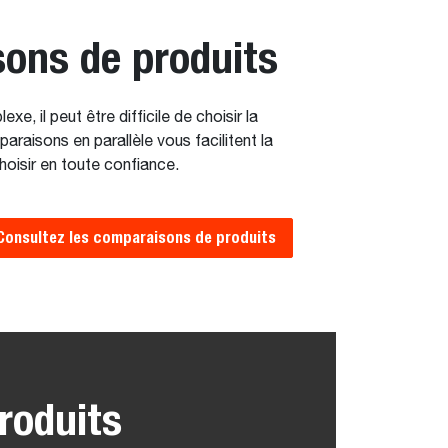
ons de produits
e, il peut être difficile de choisir la
aisons en parallèle vous facilitent la
hoisir en toute confiance.
Consultez les comparaisons de produits
roduits