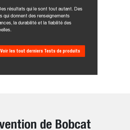
es résultats qui le sont tout autant. Des
s qui donnent des renseignements
es, la durabilité et la fiabilité des
elles.
Voir les tout derniers Tests de produits
rvention de Bobcat