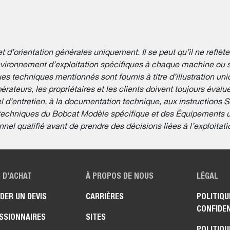
t d’orientation générales uniquement. Il se peut qu’il ne reflèt
nvironnement d’exploitation spécifiques à chaque machine ou s
ques techniques mentionnés sont fournis à titre d’illustration u
rateurs, les propriétaires et les clients doivent toujours évaluer
 d’entretien, à la documentation technique, aux instructions S
 techniques du Bobcat Modèle spécifique et des Équipements uti
 qualifié avant de prendre des décisions liées à l’exploitation,
 D’ACHAT
À PROPOS DE NOUS
LÉGAL
DER UN DEVIS
CARRIÈRES
POLITIQU
CONFIDEN
SSIONNAIRES
SITES
POLITIQU