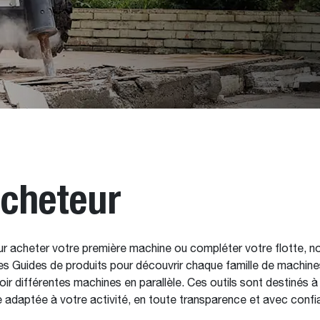
acheteur
r acheter votre première machine ou compléter votre flotte, no
s Guides de produits pour découvrir chaque famille de machine
r différentes machines en parallèle. Ces outils sont destinés 
e adaptée à votre activité, en toute transparence et avec confi