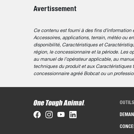
Avertissement
Ce contenu est fourni à des fins d’information e
Accessoires, applications, terrain, météo ou e
disponibilité, Caractéristiques et Caractéristi
région, le concessionnaire et la période. Les opé
au manuel de l’opérateur applicable, au manuel
techniques du produit et aux Caractéristiques
concessionnaire agréé Bobcat ou un professionnel
OUTILS
DEMAN
CONCE