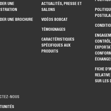
DER UNE
ACTUALITÉS, PRESSE ET
STRATION
SALONS
POLITIQU
POSTULA
DER UNE BROCHURE
VIDÉOS BOBCAT
CONDITIO
TÉMOIGNAGES
ENGAGEM
CARACTÉRISTIQUES
CONTRÔL
SPÉCIFIQUES AUX
EXPORTAT
PRODUITS
CONFORM
ÉCHANGE
FICHE D’
RELATIVE
SUR LES
CTEZ-NOUS
TUNITÉS