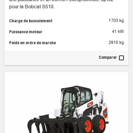
une puissance et un confort exceptionnels, optez
pour la Bobcat S510.
Charge de basculement
1703 kg
Puissance moteur
41 kW
Poids en ordre de marche
2816 kg
Comparer