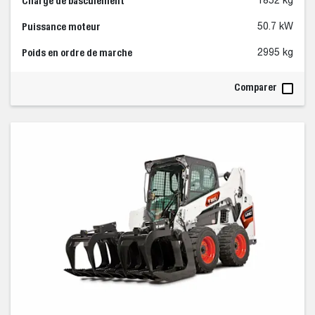
Charge de basculement
1852 kg
Puissance moteur
50.7 kW
Poids en ordre de marche
2995 kg
Comparer