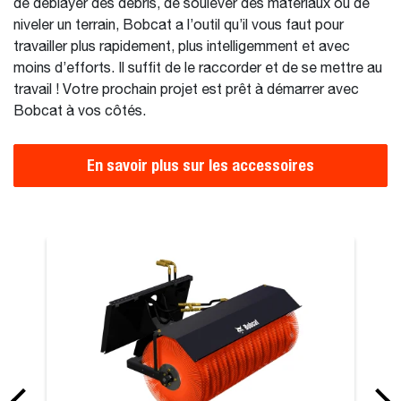
de déblayer des débris, de soulever des matériaux ou de
niveler un terrain, Bobcat a l’outil qu’il vous faut pour
travailler plus rapidement, plus intelligemment et avec
moins d’efforts. Il suffit de le raccorder et de se mettre au
travail ! Votre prochain projet est prêt à démarrer avec
Bobcat à vos côtés.
En savoir plus sur les accessoires
alettes, hydrauliques
Godet (CI), C