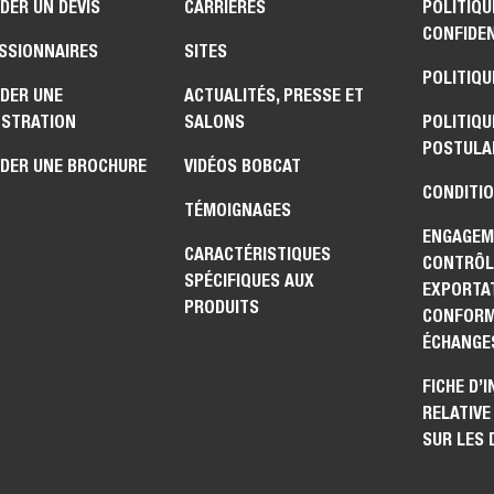
DER UN DEVIS
CARRIÈRES
POLITIQU
CONFIDEN
SSIONNAIRES
SITES
POLITIQU
DER UNE
ACTUALITÉS, PRESSE ET
STRATION
SALONS
POLITIQU
POSTULA
DER UNE BROCHURE
VIDÉOS BOBCAT
CONDITIO
TÉMOIGNAGES
ENGAGEM
CARACTÉRISTIQUES
CONTRÔL
SPÉCIFIQUES AUX
EXPORTAT
PRODUITS
CONFORM
ÉCHANGE
FICHE D’
RELATIVE
SUR LES