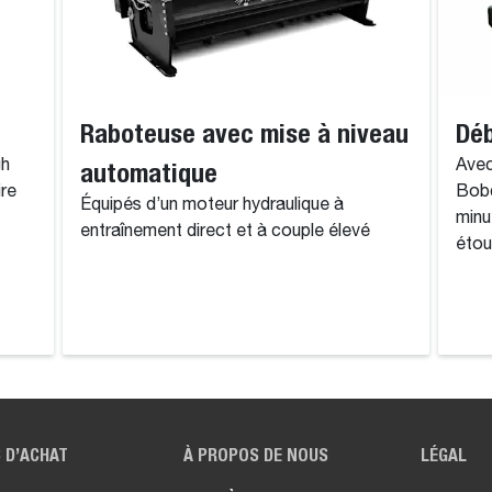
Raboteuse avec mise à niveau
Déb
gh
automatique
Avec
ire
Bobc
Équipés d’un moteur hydraulique à
minu
entraînement direct et à couple élevé
étou
 D’ACHAT
À PROPOS DE NOUS
LÉGAL