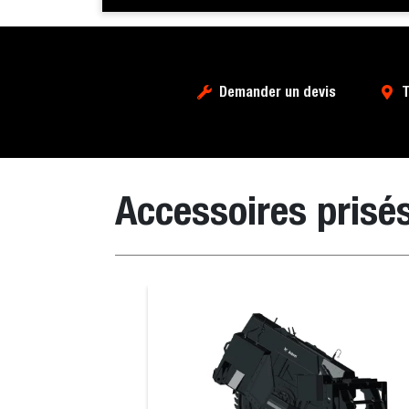
Demander un devis
T
Accessoires prisé
Lame niveleuse