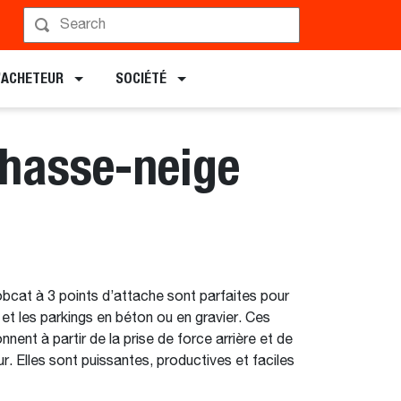
Planifier une démonstration
L’ACHETEUR
SOCIÉTÉ
chasse-neige
bcat à 3 points d’attache sont parfaites pour
s et les parkings en béton ou en gravier. Ces
nent à partir de la prise de force arrière et de
ur. Elles sont puissantes, productives et faciles