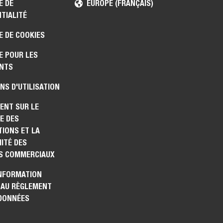
E DE
EUROPE (FRANÇAIS)
TIALITÉ
E DE COOKIES
E POUR LES
NTS
NS D'UTILISATION
ENT SUR LE
E DES
IONS ET LA
ITÉ DES
S COMMERCIAUX
INFORMATION
 AU RÈGLEMENT
 DONNÉES