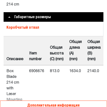
214 cm
Габаритные размеры
Коробчатый отвал
Общая
Общая
Общая
длина
ширина
Item
высота
(A)
(B)
Описание
number
(C) (mm)
(mm)
(mm)
Box
6906676
813.0
1634.0
2140.0
Blade
214 cm
with
Laser
Mounting
Дополнительная информация