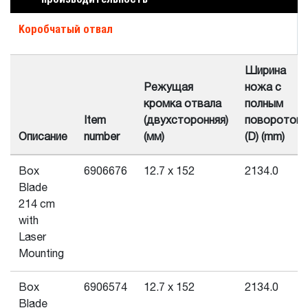
Коробчатый отвал
Ширина
Режущая
ножа с
кромка отвала
полным
Item
(двухсторонняя)
поворотом
Описание
number
(мм)
(D) (mm)
Box
6906676
12.7 x 152
2134.0
Blade
214 cm
with
Laser
Mounting
Box
6906574
12.7 x 152
2134.0
Blade