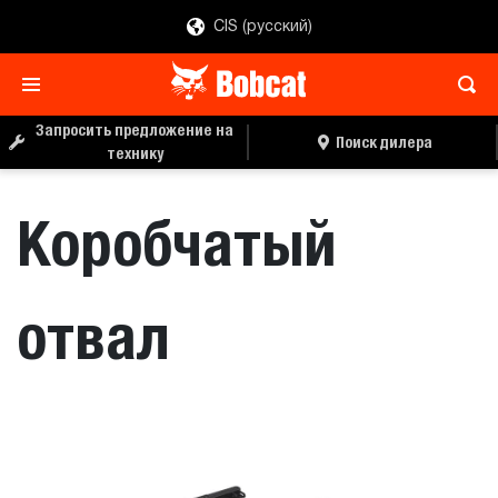
CIS (русский)
ЗАПРОС ЦЕНЫ
ПОИСК ДИЛЕРА
Запросить предложение на
Поиск дилера
технику
Коробчатый
отвал