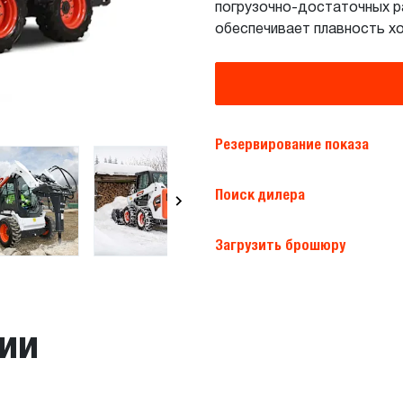
погрузочно-достаточных ра
обеспечивает плавность хо
Резервирование показа
Поиск дилера
Загрузить брошюру
ии