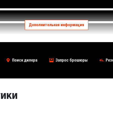
Дополнительная информация
Поиск дилера
Запрос брошюры
Рез
тики