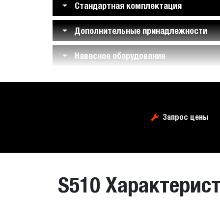
Стандартная комплектация
Дополнительные принадлежности
Навесное оборудование
Запрос цены
S510 Характерис