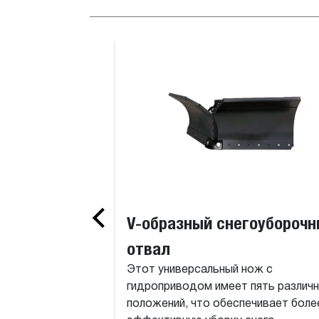
оборудования
Копатель
V-образный снегоубороч
отвал
Этот универсальный нож с
гидроприводом имеет пять различ
положений, что обеспечивает боле