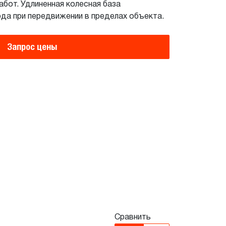
бот. Удлиненная колесная база
да при передвижении в пределах объекта.
Запрос цены
Сравнить