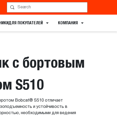
ирование показа
НИКИ​ДЛЯ ПОКУПАТЕЛЕЙ
КОМПАНИЯ
ик с бортовым
ом S510
оротом Bobcat® S510 отличает
узоподъемность и устойчивость в
зорностью, необходимыми для ведения