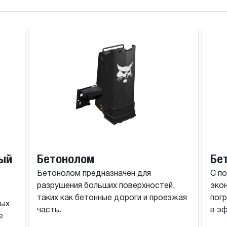
Коробчатый отвал
Косилка
ный
Бетонолом
Бе
Бетонолом предназначен для
С п
разрушения больших поверхностей,
эко
таких как бетонные дороги и проезжая
пог
ных
часть.
в э
е