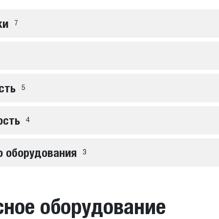
ки
7
сть
5
ость
4
о оборудования
3
сное оборудование