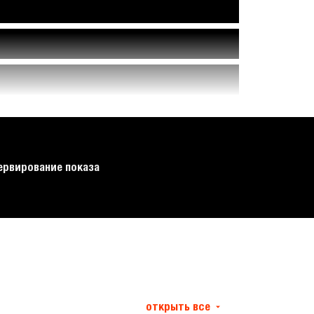
ервирование показа
открыть все