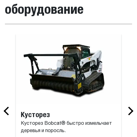
оборудование
онтального бурения
Коробчатый
Кусторез
Кусторез Bobcat® быстро измельчает
деревья и поросль.