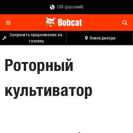
CIS (русский)
ЗАПРОС ЦЕНЫ
ПОИСК ДИЛЕРА
Запросить предложение на
Поиск дилера
технику
Роторный
культиватор