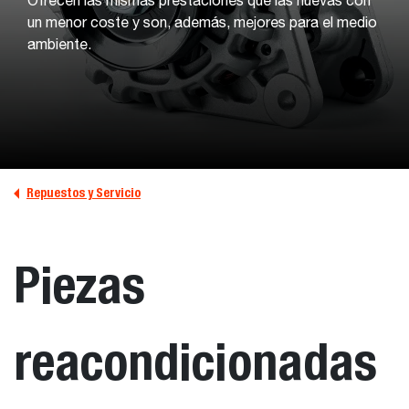
Ofrecen las mismas prestaciones que las nuevas con
un menor coste y son, además, mejores para el medio
ambiente.
Repuestos y Servicio
Piezas
reacondicionadas