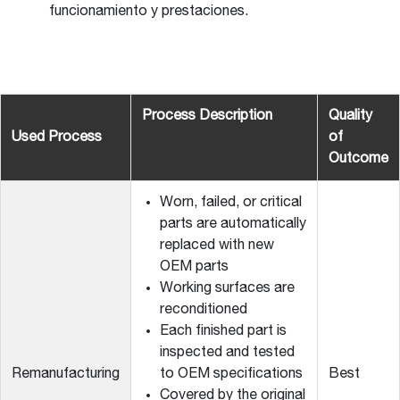
funcionamiento y prestaciones.
Process Description
Quality
Used Process
of
Outcome
Worn, failed, or critical
parts are automatically
replaced with new
OEM parts
Working surfaces are
reconditioned
Each finished part is
inspected and tested
Remanufacturing
to OEM specifications
Best
Covered by the original