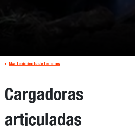
Mantenimiento de terrenos
Cargadoras
articuladas