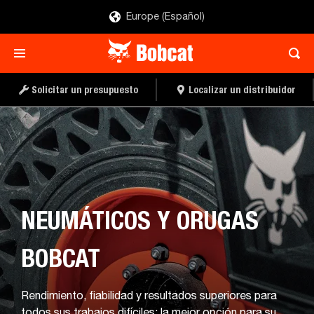
Europe (Español)
Solicitar un presupuesto
Localizar un distribuidor
NEUMÁTICOS Y ORUGAS
BOBCAT
Rendimiento, fiabilidad y resultados superiores para
todos sus trabajos difíciles: la mejor opción para su