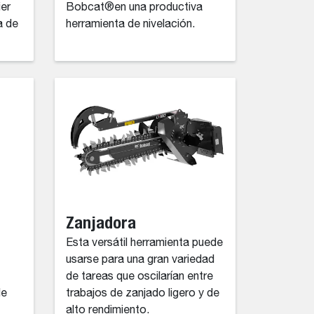
ier
Bobcat®en una productiva
a de
herramienta de nivelación.
Zanjadora
Esta versátil herramienta puede
usarse para una gran variedad
de tareas que oscilarían entre
de
trabajos de zanjado ligero y de
alto rendimiento.