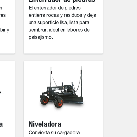
n
El enterrador de piedras
res
entierra rocas y residuos y deja
una superficie lisa, lista para
bir y
sembrar, ideal en labores de
paisajismo.
a
Niveladora
Convierta su cargadora