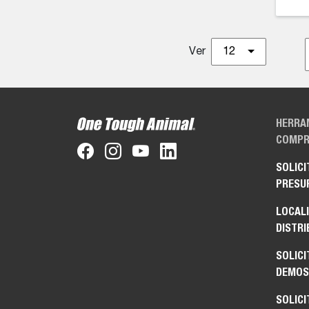
Ver
12
HERRA
COMPR
SOLICI
PRESU
LOCAL
DISTRI
SOLICI
DEMOS
SOLICI