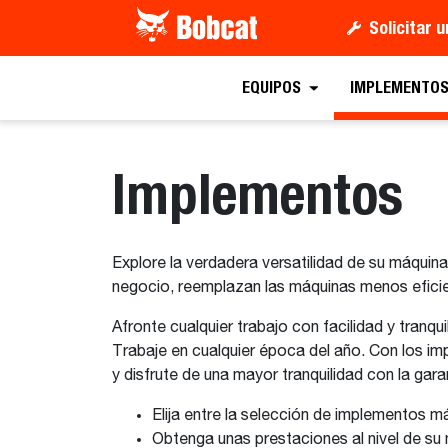
Solicitar 
EQUIPOS
IMPLEMENTO
Implementos
Explore la verdadera versatilidad de su máquin
negocio, reemplazan las máquinas menos eficien
Afronte cualquier trabajo con facilidad y tranqui
Trabaje en cualquier época del año. Con los imp
y disfrute de una mayor tranquilidad con la ga
Elija entre la selección de implementos m
Obtenga unas prestaciones al nivel de s