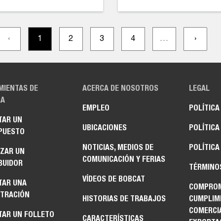
‹
1
2
3
4
…
›
MIENTAS DE
ACERCA DE NOSOTROS
LEGAL
A
EMPLEO
POLÍTICA
TAR UN
UBICACIONES
POLÍTICA
PUESTO
NOTICIAS, MEDIOS DE
POLÍTICA
IZAR UN
COMUNICACIÓN Y FERIAS
BUIDOR
TÉRMINO
VÍDEOS DE BOBCAT
TAR UNA
COMPROM
TRACIÓN
HISTORIAS DE TRABAJOS
CUMPLIM
COMERCI
TAR UN FOLLETO
CARACTERÍSTICAS