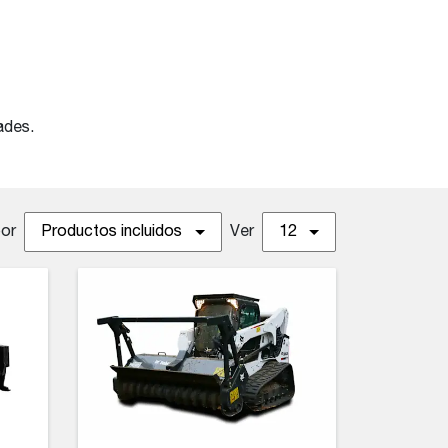
ades.
por
Productos incluidos
Ver
12