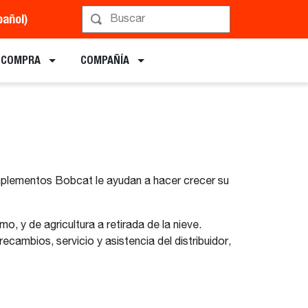
pañol)
E COMPRA
COMPAÑÍA
implementos Bobcat le ayudan a hacer crecer su
mo, y de agricultura a retirada de la nieve.
cambios, servicio y asistencia del distribuidor,