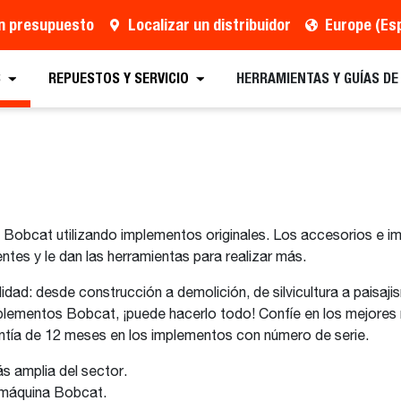
un presupuesto
Localizar un distribuidor
Europe (Es
S
REPUESTOS Y SERVICIO
HERRAMIENTAS Y GUÍAS D
a Bobcat utilizando implementos originales. Los accesorios e 
tes y le dan las herramientas para realizar más.
lidad: desde construcción a demolición, de silvicultura a paisajis
lementos Bobcat, ¡puede hacerlo todo! Confíe en los mejores re
rantía de 12 meses en los implementos con número de serie.
ás amplia del sector.
u máquina Bobcat.