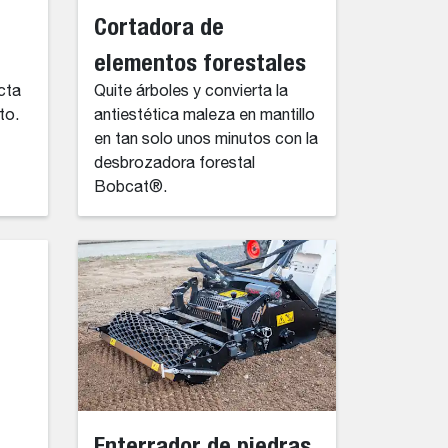
Cortadora de
elementos forestales
cta
Quite árboles y convierta la
to.
antiestética maleza en mantillo
en tan solo unos minutos con la
desbrozadora forestal
Bobcat®.
Enterrador de piedras