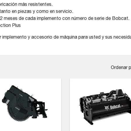
icación más resistentes.
 tanto en piezas y como en servicio.
e 12 meses de cada implemento con número de serie de Bobcat.
ction Plus
r implemento y accesorio de máquina para usted y sus necesid
Ordenar 