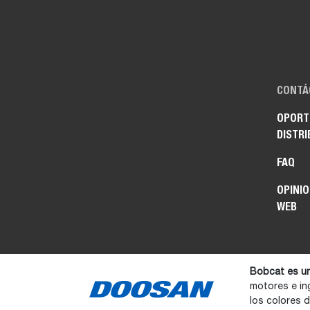
CONTÁ
OPORT
DISTRI
FAQ
OPINIO
WEB
Bobcat es u
motores e in
los colores 