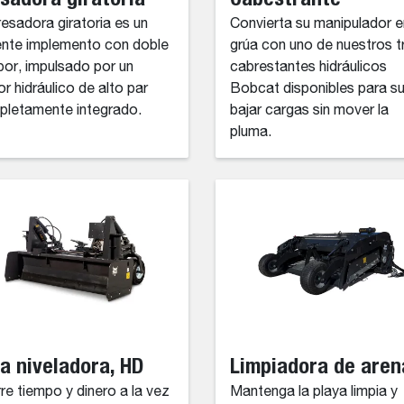
resadora giratoria es un
Convierta su manipulador e
nte implemento con doble
grúa con uno de nuestros t
or, impulsado por un
cabrestantes hidráulicos
r hidráulico de alto par
Bobcat disponibles para su
letamente integrado.
bajar cargas sin mover la
pluma.
a niveladora, HD
Limpiadora de aren
re tiempo y dinero a la vez
Mantenga la playa limpia y