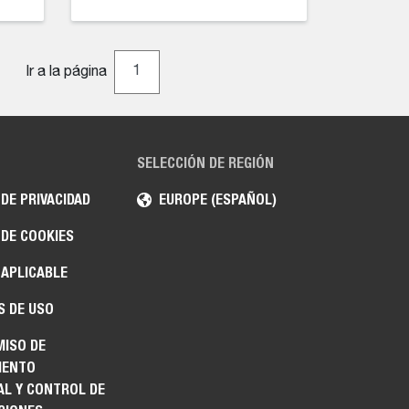
Ir a la página
SELECCIÓN DE REGIÓN
 DE PRIVACIDAD
EUROPE (ESPAÑOL)
 DE COOKIES
 APLICABLE
S DE USO
ISO DE
IENTO
AL Y CONTROL DE