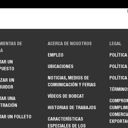
MIENTAS DE
ACERCA DE NOSOTROS
LEGAL
A
EMPLEO
POLÍTICA
TAR UN
UBICACIONES
POLÍTICA
PUESTO
NOTICIAS, MEDIOS DE
POLÍTICA
IZAR UN
COMUNICACIÓN Y FERIAS
BUIDOR
TÉRMINO
VÍDEOS DE BOBCAT
TAR UNA
COMPROM
TRACIÓN
HISTORIAS DE TRABAJOS
CUMPLIM
COMERCI
TAR UN FOLLETO
CARACTERÍSTICAS
EXPORTA
ESPECIALES DE LOS