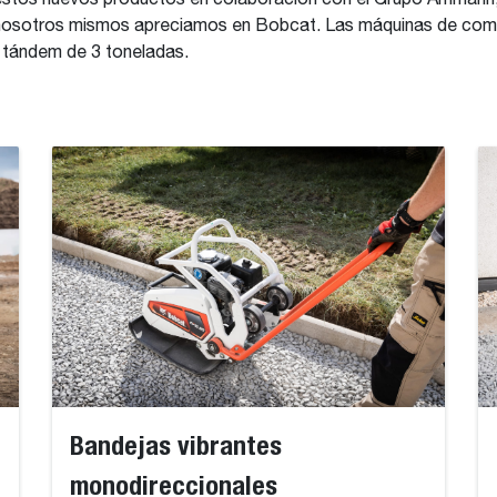
stos nuevos productos en colaboración con el Grupo Ammann, 
e nosotros mismos apreciamos en Bobcat. Las máquinas de comp
os tándem de 3 toneladas.
Bandejas vibrantes
monodireccionales