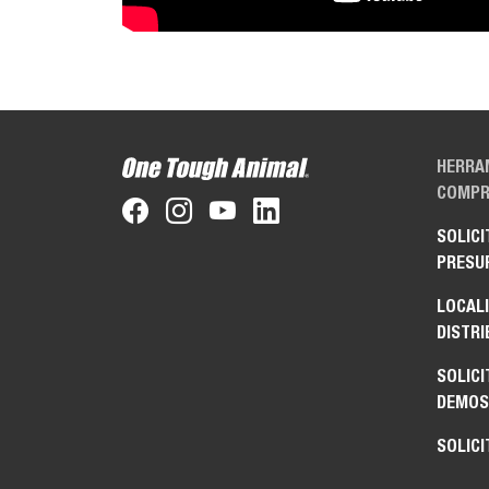
HERRA
COMPR
SOLICI
PRESU
LOCAL
DISTRI
SOLICI
DEMOS
SOLICI