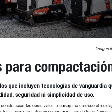
Imagen il
s para compactació
los que incluyen tecnologías de vanguardia 
idad, seguridad ni simplicidad de uso.
onstrucción, las obras viales, el paisajismo e incluso el recicl