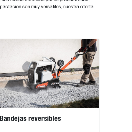
una marca conocida por su productividad,
actación son muy versátiles, nuestra oferta
Bandejas reversibles