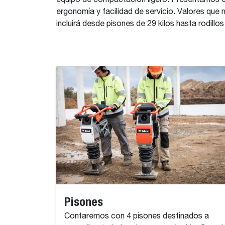
equipo de compactación ligero. Presentamos e
ergonomía y facilidad de servicio. Valores qu
incluirá desde pisones de 29 kilos hasta rodill
Pisones
Contaremos con 4 pisones destinados a