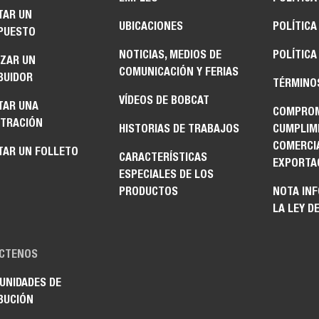
TAR UN
UBICACIONES
POLÍTICA
PUESTO
NOTICIAS, MEDIOS DE
POLÍTICA
IZAR UN
COMUNICACIÓN Y FERIAS
BUIDOR
TÉRMINO
VÍDEOS DE BOBCAT
TAR UNA
COMPROM
TRACIÓN
HISTORIAS DE TRABAJOS
CUMPLIM
COMERCI
TAR UN FOLLETO
CARACTERÍSTICAS
EXPORTA
ESPECIALES DE LOS
PRODUCTOS
NOTA IN
LA LEY D
CTENOS
UNIDADES DE
BUCIÓN