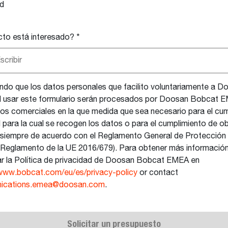
d
cto está interesado?
*
cribir
do que los datos personales que facilito voluntariamente a 
 usar este formulario serán procesados por Doosan Bobcat EM
ios comerciales en la que medida que sea necesario para el cum
d para la cual se recogen los datos o para el cumplimiento de o
, siempre de acuerdo con el Reglamento General de Protección
Reglamento de la UE 2016/679). Para obtener más informació
ar la Política de privacidad de Doosan Bobcat EMEA en
/www.bobcat.com/eu/es/privacy-policy
or contact
ications.emea@doosan.com
.
Solicitar un presupuesto