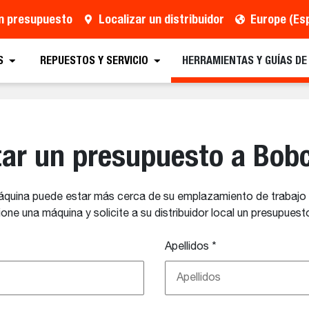
un presupuesto
Localizar un distribuidor
Europe (Es
S
REPUESTOS Y SERVICIO
HERRAMIENTAS Y GUÍAS D
itar un presupuesto a Bob
áquina puede estar más cerca de su emplazamiento de trabajo 
one una máquina y solicite a su distribuidor local un presupuest
Apellidos
*