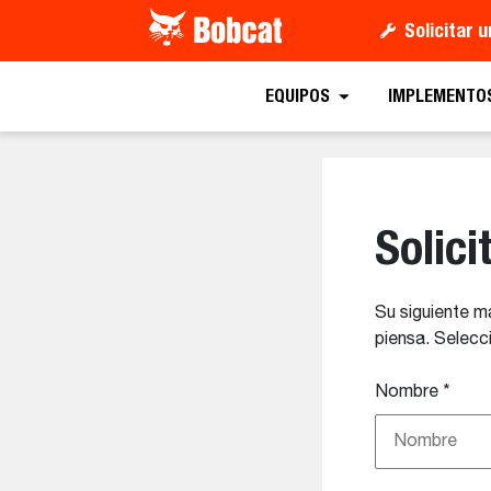
Solicitar 
EQUIPOS
IMPLEMENTO
Solic
Su siguiente m
piensa. Selecci
Nombre
*