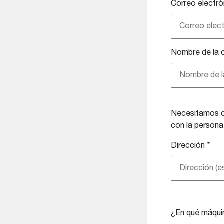
Correo electró
Nombre de la 
Necesitamos co
con la person
Dirección
*
¿En qué máqui