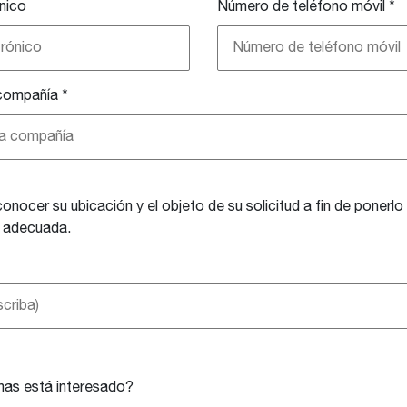
nico
Número de teléfono móvil
*
compañía
*
nocer su ubicación y el objeto de su solicitud a fin de ponerl
a adecuada.
nas está interesado?