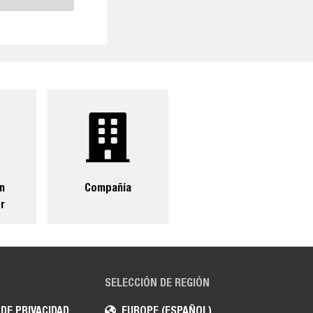
un
Compañía
r
SELECCIÓN DE REGIÓN
 DE PRIVACIDAD
EUROPE (ESPAÑOL)