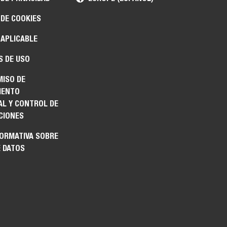
 DE COOKIES
 APLICABLE
S DE USO
ISO DE
IENTO
AL Y CONTROL DE
CIONES
FORMATIVA SOBRE
E DATOS