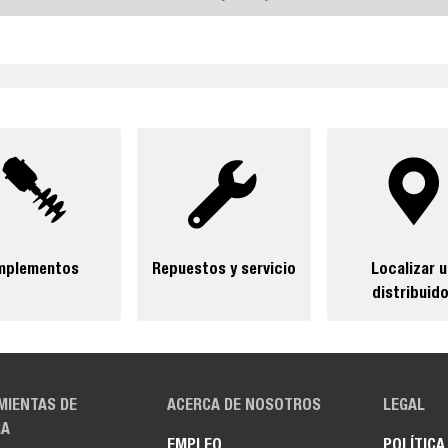
mplementos
Repuestos y servicio
Localizar 
distribuido
MIENTAS DE
ACERCA DE NOSOTROS
LEGAL
A
EMPLEO
POLÍTICA