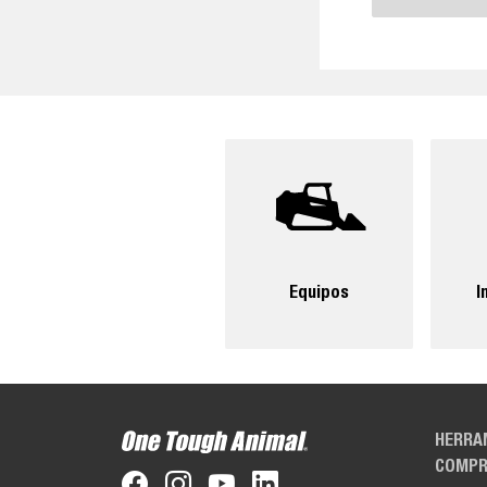
Equipos
I
HERRA
COMPR