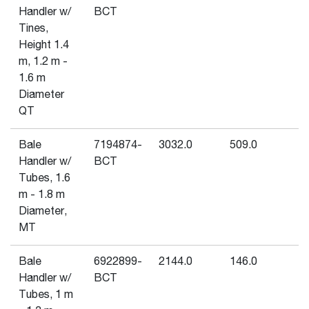
Handler w/
BCT
Tines,
Height 1.4
m, 1.2 m -
1.6 m
Diameter
QT
Bale
7194874-
3032.0
509.0
-
Handler w/
BCT
Tubes, 1.6
m - 1.8 m
Diameter,
MT
Bale
6922899-
2144.0
146.0
-
Handler w/
BCT
Tubes, 1 m