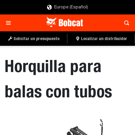
Europe (Español)
SOLICITAR UN
LOCALIZAR UN
PRESUPUESTO
DISTRIBUIDOR
Solicitar un presupuesto
Localizar un distribuidor
Horquilla para
balas con tubos