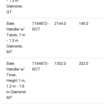
- 1.3 m
Diameter,
QT
Bale
7194872-
2144.0
146.0
-
Handler w/
BCT
Tubes, 1 m
- 1.3 m
Diameter,
MT
Bale
7194875-
1352.0
322.0
-
Handler w/
BCT
Tines,
Height 1 m,
1.2 m - 1.6
m Diameter
MT