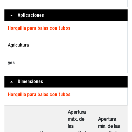
Aplicaciones
Horquilla para balas con tubos
Agricultura
yes
Dimensiones
Horquilla para balas con tubos
Apertura
máx. de
Apertura
A
las
mín. de las
t